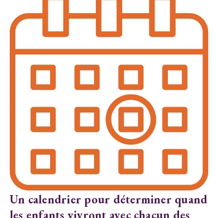
Ce que les enfants feront pe
congés
erminer quand
 chacun des