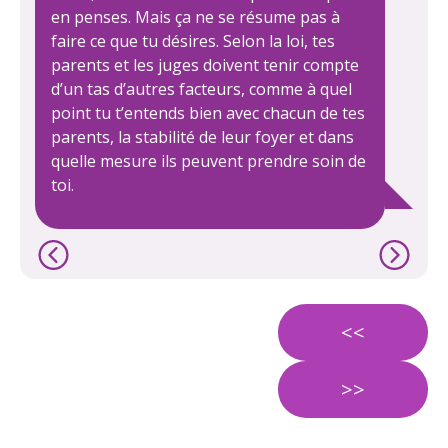
en penses. Mais ça ne se résume pas à
faire ce que tu désires. Selon la loi, tes
parents et les juges doivent tenir compte
d’un tas d’autres facteurs, comme à quel
point tu t’entends bien avec chacun de tes
parents, la stabilité de leur foyer et dans
quelle mesure ils peuvent prendre soin de
toi.
<<
>>